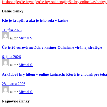
kasíno
najlepšie hry
najlepšie hry online
najlepšie hry online kasíno
tipy
Dalšie články
Kto je krupiér a aká je jeho rola v kasíne
11. júla 2026
autor
Michal S.
Čo je 20-eurová metóda v kasíne? Odhalenie virálnej stratégie
6. júna 2026
autor
Michal S.
Arkádové hry hitom v online kasínach: Ktorá je vhodná pre teb
28. marca 2026
autor
Michal S.
Najnovšie články