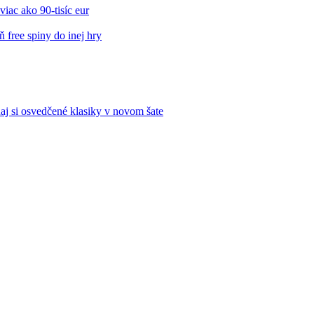
iac ako 90-tisíc eur
 free spiny do inej hry
aj si osvedčené klasiky v novom šate