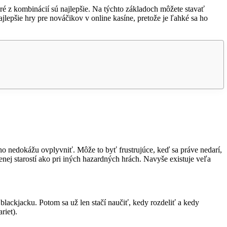
oré z kombinácií sú najlepšie. Na týchto základoch môžete stavať
ajlepšie hry pre nováčikov v online kasíne, pretože je ľahké sa ho
 ho nedokážu ovplyvniť. Môže to byť frustrujúce, keď sa práve nedarí,
enej starostí ako pri iných hazardných hrách. Navyše existuje veľa
blackjacku. Potom sa už len stačí naučiť, kedy rozdeliť a kedy
riet).