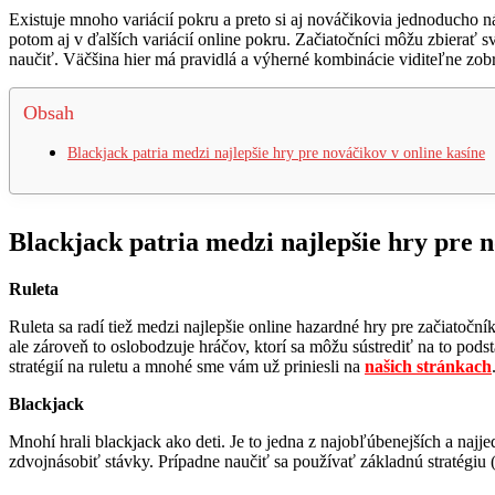
Existuje mnoho variácií pokru a preto si aj nováčikovia jednoducho n
potom aj v ďalších variácií online pokru. Začiatočníci môžu zbierať s
naučiť. Väčšina hier má pravidlá a výherné kombinácie viditeľne zobr
Obsah
Blackjack patria medzi najlepšie hry pre nováčikov v online kasíne
Blackjack patria medzi najlepšie hry pre n
Ruleta
Ruleta sa radí tiež medzi najlepšie online hazardné hry pre začiatočn
ale zároveň to oslobodzuje hráčov, ktorí sa môžu sústrediť na to pods
stratégií na ruletu a mnohé sme vám už priniesli na
našich stránkach
Blackjack
Mnohí hrali blackjack ako deti. Je to jedna z najobľúbenejších a naj
zdvojnásobiť stávky. Prípadne naučiť sa používať základnú stratégiu 