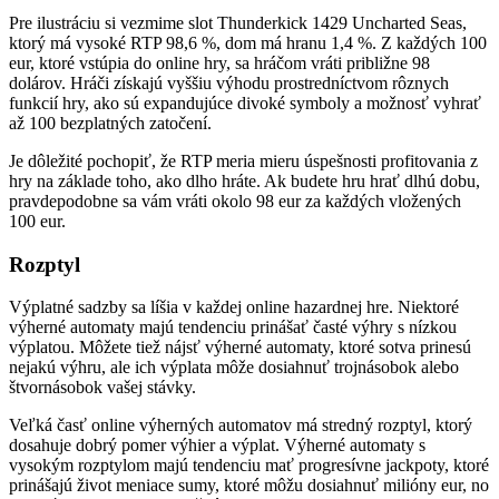
Pre ilustráciu si vezmime slot Thunderkick 1429 Uncharted Seas,
ktorý má vysoké RTP 98,6 %, dom má hranu 1,4 %. Z každých 100
eur, ktoré vstúpia do online hry, sa hráčom vráti približne 98
dolárov. Hráči získajú vyššiu výhodu prostredníctvom rôznych
funkcií hry, ako sú expandujúce divoké symboly a možnosť vyhrať
až 100 bezplatných zatočení.
Je dôležité pochopiť, že RTP meria mieru úspešnosti profitovania z
hry na základe toho, ako dlho hráte. Ak budete hru hrať dlhú dobu,
pravdepodobne sa vám vráti okolo 98 eur za každých vložených
100 eur.
Rozptyl
Výplatné sadzby sa líšia v každej online hazardnej hre. Niektoré
výherné automaty majú tendenciu prinášať časté výhry s nízkou
výplatou. Môžete tiež nájsť výherné automaty, ktoré sotva prinesú
nejakú výhru, ale ich výplata môže dosiahnuť trojnásobok alebo
štvornásobok vašej stávky.
Veľká časť online výherných automatov má stredný rozptyl, ktorý
dosahuje dobrý pomer výhier a výplat. Výherné automaty s
vysokým rozptylom majú tendenciu mať progresívne jackpoty, ktoré
prinášajú život meniace sumy, ktoré môžu dosiahnuť milióny eur, no