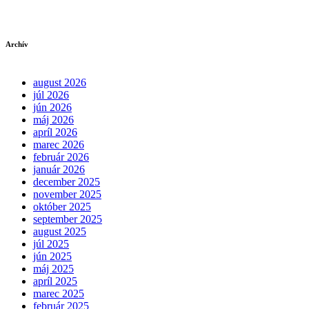
Archív
august 2026
júl 2026
jún 2026
máj 2026
apríl 2026
marec 2026
február 2026
január 2026
december 2025
november 2025
október 2025
september 2025
august 2025
júl 2025
jún 2025
máj 2025
apríl 2025
marec 2025
február 2025