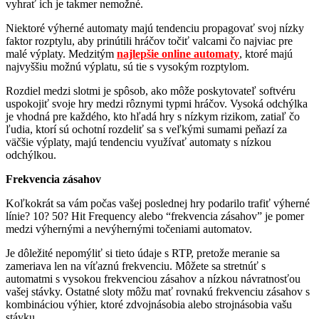
vyhrať ich je takmer nemožné.
Niektoré výherné automaty majú tendenciu propagovať svoj nízky
faktor rozptylu, aby prinútili hráčov točiť valcami čo najviac pre
malé výplaty. Medzitým
najlepšie online automaty
, ktoré majú
najvyššiu možnú výplatu, sú tie s vysokým rozptylom.
Rozdiel medzi slotmi je spôsob, ako môže poskytovateľ softvéru
uspokojiť svoje hry medzi rôznymi typmi hráčov. Vysoká odchýlka
je vhodná pre každého, kto hľadá hry s nízkym rizikom, zatiaľ čo
ľudia, ktorí sú ochotní rozdeliť sa s veľkými sumami peňazí za
väčšie výplaty, majú tendenciu využívať automaty s nízkou
odchýlkou.
Frekvencia zásahov
Koľkokrát sa vám počas vašej poslednej hry podarilo trafiť výherné
línie? 10? 50? Hit Frequency alebo “frekvencia zásahov” je pomer
medzi výhernými a nevýhernými točeniami automatov.
Je dôležité nepomýliť si tieto údaje s RTP, pretože meranie sa
zameriava len na víťaznú frekvenciu. Môžete sa stretnúť s
automatmi s vysokou frekvenciou zásahov a nízkou návratnosťou
vašej stávky. Ostatné sloty môžu mať rovnakú frekvenciu zásahov s
kombináciou výhier, ktoré zdvojnásobia alebo strojnásobia vašu
stávku.