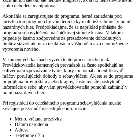
záchrannou sieťou, ale nebude fungovať, ak si ho nenastavíte alebo
s ním nebudete manipulovať.
Akonáhle sa zaregistrujete do programu, herné zariadenia pod
jurisdikciou programu by vám teoreticky mali tiež zabrániť v hraní
hazardných hier. Predpokladajme, že sa napríklad prihlásite do
programu sebavylúčenia na špičkovej stránke kasína. V takom
prípade je kasíno zodpovedné za presadzovanie dohodnutých
limitov stávok alebo za deaktiváciu vášho účtu a za neumožnenie
vytvorenia nového.
V kamenných kasínach vyzerá tento proces trochu inak.
Prevádzkovatelia kamenných prevádzok sa často spoliehajú na
softvér na rozpoznávanie tváre, ktorý im pomáha identifikovať
hráčov porušujúcich dohody o sebavylúčení. Ak ste sa do programu
pripojili na úrovni štátu alebo krajiny, často musíte poskytnúť
informácie o sebe, aby vám prevádzkovatelia pomohli zabrániť v
hraní hazardných hier.
Pri registrácii do celoštátneho programu sebavylúčenia musíte
zvyčajne poskytnúť nasledujúce informácie.
Meno, vrátane prezývky
Dátum narodenia
Adresa
Telefónne číslo