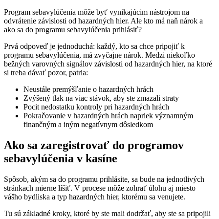
Program sebavylúčenia môže byť vynikajúcim nástrojom na
odvrátenie závislosti od hazardných hier.
Ale kto má naň nárok a
ako sa do programu sebavylúčenia prihlásiť?
Prvá odpoveď je jednoduchá: každý, kto sa chce pripojiť k
programu sebavylúčenia, má zvyčajne nárok.
Medzi niekoľko
bežných varovných signálov závislosti od hazardných hier, na ktoré
si treba dávať pozor, patria:
Neustále premýšľanie o hazardných hrách
Zvýšený tlak na viac stávok, aby ste zmazali straty
Pocit nedostatku kontroly pri hazardných hrách
Pokračovanie v hazardných hrách napriek významným
finančným a iným negatívnym dôsledkom
Ako sa zaregistrovať do programov
sebavylúčenia v kasíne
Spôsob, akým sa do programu prihlásite, sa bude na jednotlivých
stránkach mierne líšiť. V procese môže zohrať úlohu aj miesto
vášho bydliska a typ hazardných hier, ktorému sa venujete.
Tu sú základné kroky, ktoré by ste mali dodržať, aby ste sa pripojili