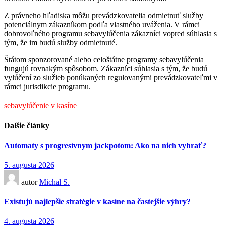
Z právneho hľadiska môžu prevádzkovatelia odmietnuť služby
potenciálnym zákazníkom podľa vlastného uváženia. V rámci
dobrovoľného programu sebavylúčenia zákazníci vopred súhlasia s
tým, že im budú služby odmietnuté.
Štátom sponzorované alebo celoštátne programy sebavylúčenia
fungujú rovnakým spôsobom. Zákazníci súhlasia s tým, že budú
vylúčení zo služieb ponúkaných regulovanými prevádzkovateľmi v
rámci jurisdikcie programu.
sebavylúčenie v kasíne
Dalšie články
Automaty s progresívnym jackpotom: Ako na nich vyhrať?
5. augusta 2026
autor
Michal S.
Existujú najlepšie stratégie v kasíne na častejšie výhry?
4. augusta 2026