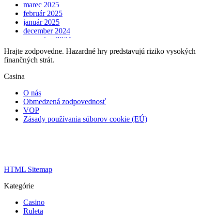
marec 2025
február 2025
január 2025
december 2024
november 2024
október 2024
Hrajte zodpovedne. Hazardné hry predstavujú riziko vysokých
september 2024
finančných strát.
august 2024
júl 2024
Casina
jún 2024
máj 2024
O nás
apríl 2024
Obmedzená zodpovednosť
marec 2024
VOP
február 2024
Zásady používania súborov cookie (EÚ)
január 2024
december 2023
november 2023
október 2023
september 2023
HTML Sitemap
august 2023
júl 2023
Kategórie
jún 2023
máj 2023
Casino
apríl 2023
Ruleta
marec 2023