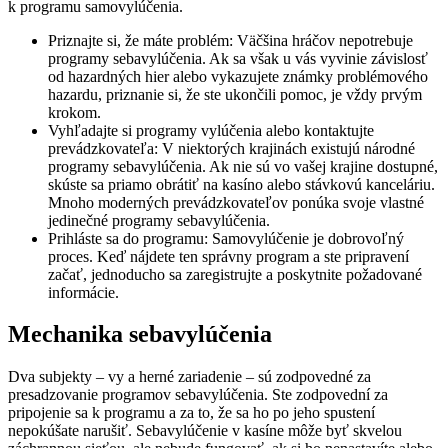
k programu samovylúčenia.
Priznajte si, že máte problém: Väčšina hráčov nepotrebuje
programy sebavylúčenia. Ak sa však u vás vyvinie závislosť
od hazardných hier alebo vykazujete známky problémového
hazardu, priznanie si, že ste ukončili pomoc, je vždy prvým
krokom.
Vyhľadajte si programy vylúčenia alebo kontaktujte
prevádzkovateľa: V niektorých krajinách existujú národné
programy sebavylúčenia. Ak nie sú vo vašej krajine dostupné,
skúste sa priamo obrátiť na kasíno alebo stávkovú kanceláriu.
Mnoho moderných prevádzkovateľov ponúka svoje vlastné
jedinečné programy sebavylúčenia.
Prihláste sa do programu: Samovylúčenie je dobrovoľný
proces. Keď nájdete ten správny program a ste pripravení
začať, jednoducho sa zaregistrujte a poskytnite požadované
informácie.
Mechanika sebavylúčenia
Dva subjekty – vy a herné zariadenie – sú zodpovedné za
presadzovanie programov sebavylúčenia. Ste zodpovední za
pripojenie sa k programu a za to, že sa ho po jeho spustení
nepokúšate narušiť. Sebavylúčenie v kasíne môže byť skvelou