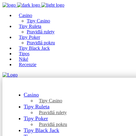
Casino
Tipy Casino
Tipy Ruleta
Pravidlá rulety
Tipy Poker
Pravidlá pokru
Tipy Black Jack
Tipos
Niké
Recenzie
Casino
Tipy Casino
Tipy Ruleta
Pravidlá rulety
Tipy Poker
Pravidlá pokru
Tipy Black Jack