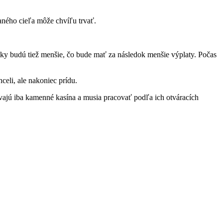
vaného cieľa môže chvíľu trvať.
tky budú tiež menšie, čo bude mať za následok menšie výplaty. Počas
.
celi, ale nakoniec prídu.
ívajú iba kamenné kasína a musia pracovať podľa ich otváracích