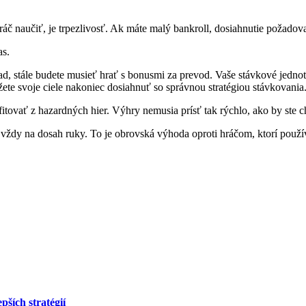
hráč naučiť, je trpezlivosť. Ak máte malý bankroll, dosiahnutie požado
as.
ad, stále budete musieť hrať s bonusmi za prevod. Vaše stávkové jedno
žete svoje ciele nakoniec dosiahnuť so správnou stratégiou stávkovania
tovať z hazardných hier. Výhry nemusia prísť tak rýchlo, ako by ste ch
 vždy na dosah ruky. To je obrovská výhoda oproti hráčom, ktorí použ
ších stratégií