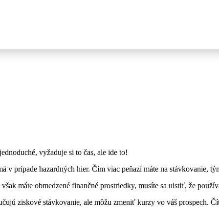
ednoduché, vyžaduje si to čas, ale ide to!
ajmä v prípade hazardných hier. Čím viac peňazí máte na stávkovanie, tý
šak máte obmedzené finančné prostriedky, musíte sa uistiť, že používa
učujú ziskové stávkovanie, ale môžu zmeniť kurzy vo váš prospech. Čítaj