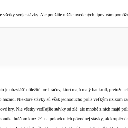
 všetky svoje stávky. Ale použitie nižšie uvedených tipov vám pomôže pr
o je obzvlášť dôležité pre hráčov, ktorí majú malý bankroll, pretože ich
 hazard. Niektoré stávky sú však jednoducho príliš veľkým rizikom za
ové hry. Nie všetky vedľajšie stávky sú zlé, ale mnohé z nich majú prí
 ponúka hráčom kurz 2:1 na polovicu ich pôvodnej stávky, ak krupiér d