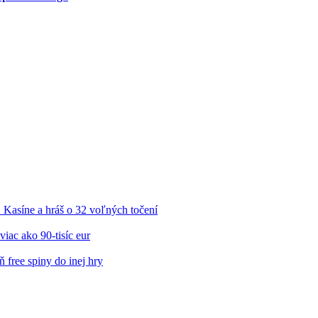
 Kasíne a hráš o 32 voľných točení
iac ako 90-tisíc eur
 free spiny do inej hry