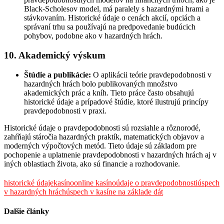
Black-Scholesov model, má paralely s hazardnými hrami a
stávkovaním. Historické údaje o cenách akcií, opciách a
správaní trhu sa používajú na predpovedanie budúcich
pohybov, podobne ako v hazardných hrách.
10. Akademický výskum
Štúdie a publikácie:
O aplikácii teórie pravdepodobnosti v
hazardných hrách bolo publikovaných množstvo
akademických prác a kníh. Tieto práce často obsahujú
historické údaje a prípadové štúdie, ktoré ilustrujú princípy
pravdepodobnosti v praxi.
Historické údaje o pravdepodobnosti sú rozsiahle a rôznorodé,
zahŕňajú stáročia hazardných praktík, matematických objavov a
moderných výpočtových metód. Tieto údaje sú základom pre
pochopenie a uplatnenie pravdepodobnosti v hazardných hrách aj v
iných oblastiach života, ako sú financie a rozhodovanie.
historické údaje
kasíno
online kasíno
údaje o pravdepodobnosti
úspech
v hazardných hrách
úspech v kasíne na základe dát
Dalšie články