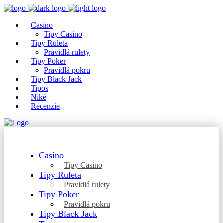
Casino
Tipy Casino
Tipy Ruleta
Pravidlá rulety
Tipy Poker
Pravidlá pokru
Tipy Black Jack
Tipos
Niké
Recenzie
Casino
Tipy Casino
Tipy Ruleta
Pravidlá rulety
Tipy Poker
Pravidlá pokru
Tipy Black Jack