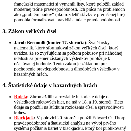
francúzski matematici si vymenili listy, ktoré položili základ
modernej teórie pravdepodobnosti. Ich práca na problémoch
ako „problém bodov“ (ako rozdeliť stávky v prerušenej hre)
pomohla formalizovať pravidlá a údaje pravdepodobnosti.
3. Zákon veľkých čísel
Jacob Bernoulli (koniec 17. storočia)
: Švajčiarsky
matematik, ktorý sformuloval zákon veľkých čísel, ktorý
uvádza, že so zvyšujúcim sa počtom pokusov pri náhodnej
udalosti sa priemer získaných výsledkov približuje k
očakávanej hodnote. Tento zákon je základom pre
pochopenie pravdepodobnosti a dlhodobých výsledkov v
hazardných hrách.
4. Štatistické údaje v hazardných hrách
Ruleta
:
Zhromaždili sa rozsiahle historické údaje o
výsledkoch ruletových hier, najmä v 18. a 19. storočí. Tieto
údaje sa použili na štúdium rozloženia čísel a spravodlivosti
kolies.
Blackjack
:
V polovici 20. storočia použil Edward O. Thorp
pravdepodobnosť a štatistickú analýzu na vývoj prvého
systému počítania kariet v blackjacku, ktorý bol publikovaný