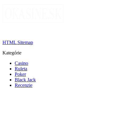
január 2024
december 2023
november 2023
október 2023
september 2023
august 2023
júl 2023
jún 2023
HTML Sitemap
máj 2023
apríl 2023
Kategórie
marec 2023
február 2023
Casino
január 2023
Ruleta
december 2022
Poker
november 2022
Black Jack
október 2022
Recenzie
september 2022
august 2022
júl 2022
jún 2022
máj 2022
apríl 2022
marec 2022
február 2022
január 2022