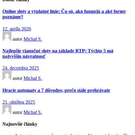
Online sloty a výplatné línie: Čo sú, ako fungujú a aké formy
poznáme?
12. apríla 2026
autor
Michal S.
Najlepšie vianočné sloty na základe RTP: Týchto 5 má
najvyššiu návratnosť
24. decembra 2025
autor
Michal S.
Hracie automaty a 7 dôvodov, prečo stále prehrávate
21. októbra 2025
autor
Michal S.
Najnovšie články