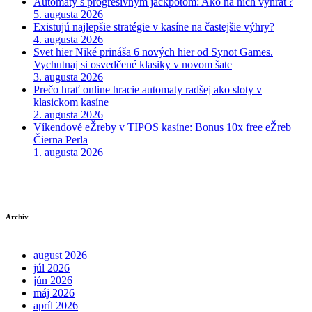
Automaty s progresívnym jackpotom: Ako na nich vyhrať?
5. augusta 2026
Existujú najlepšie stratégie v kasíne na častejšie výhry?
4. augusta 2026
Svet hier Niké prináša 6 nových hier od Synot Games.
Vychutnaj si osvedčené klasiky v novom šate
3. augusta 2026
Prečo hrať online hracie automaty radšej ako sloty v
klasickom kasíne
2. augusta 2026
Víkendové eŽreby v TIPOS kasíne: Bonus 10x free eŽreb
Čierna Perla
1. augusta 2026
Archív
august 2026
júl 2026
jún 2026
máj 2026
apríl 2026