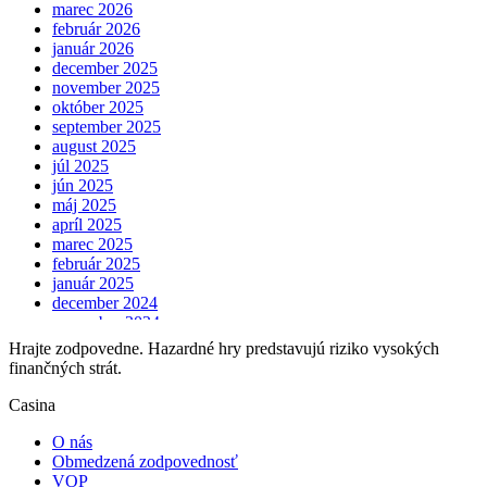
marec 2026
február 2026
január 2026
december 2025
november 2025
október 2025
september 2025
august 2025
júl 2025
jún 2025
máj 2025
apríl 2025
marec 2025
február 2025
január 2025
december 2024
november 2024
október 2024
Hrajte zodpovedne. Hazardné hry predstavujú riziko vysokých
september 2024
finančných strát.
august 2024
júl 2024
Casina
jún 2024
máj 2024
O nás
apríl 2024
Obmedzená zodpovednosť
marec 2024
VOP