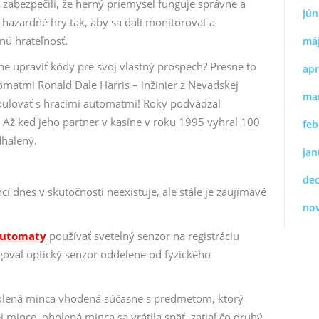
 zabezpečili, že herný priemysel funguje správne a
jún
e hazardné hry tak, aby sa dali monitorovať a
nú hrateľnosť.
máj
dne upraviť kódy pre svoj vlastný prospech?
Presne to
apr
matmi Ronald Dale Harris – inžinier z Nevadskej
ma
pulovať s hracími automatmi!
Roky podvádzal
Až keď jeho partner v kasíne v roku 1995 vyhral 100
feb
dhalený.
jan
de
 dnes v skutočnosti neexistuje, ale stále je zaujímavé
no
automaty
používať svetelný senzor na registráciu
okt
oval optický senzor oddelene od fyzického
se
aug
holená minca vhodená súčasne s predmetom, ktorý
 mince, oholená minca sa vrátila späť, zatiaľ čo druhý
júl