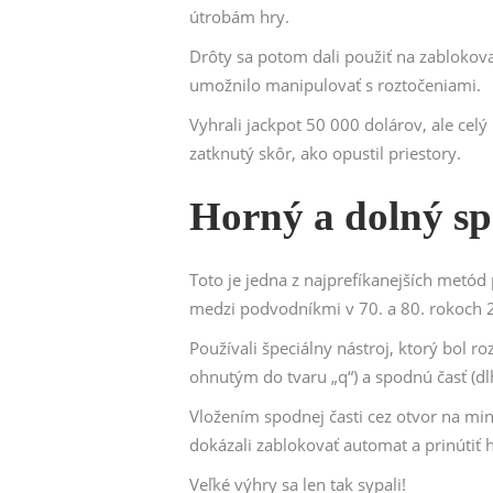
útrobám hry.
Drôty sa potom dali použiť na zablokova
umožnilo manipulovať s roztočeniami.
Vyhrali jackpot 50 000 dolárov, ale celý 
zatknutý skôr, ako opustil priestory.
Horný a dolný sp
Toto je jedna z najprefíkanejších metó
medzi podvodníkmi v 70. a 80. rokoch 2
Používali špeciálny nástroj, ktorý bol r
ohnutým do tvaru „q“) a spodnú časť (dlh
Vložením spodnej časti cez otvor na min
dokázali zablokovať automat a prinútiť 
Veľké výhry sa len tak sypali!