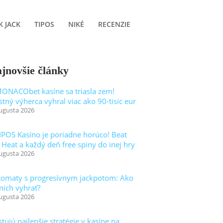
K JACK
TIPOS
NIKÉ
RECENZIE
jnovšie články
ONACObet kasíne sa triasla zem!
stný výherca vyhral viac ako 90-tisíc eur
augusta 2026
IPOS Kasíno je poriadne horúco! Beat
 Heat a každý deň free spiny do inej hry
augusta 2026
omaty s progresívnym jackpotom: Ako
nich vyhrať?
augusta 2026
stujú najlepšie stratégie v kasíne na