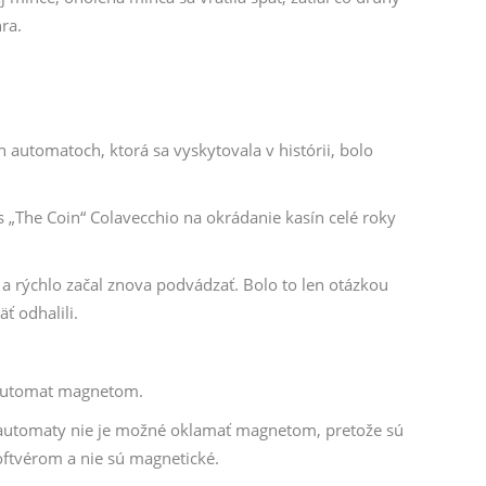
ra.
jún
máj
apr
automatoch, ktorá sa vyskytovala v histórii, bolo
ma
feb
 „The Coin“ Colavecchio na okrádanie kasín celé roky
jan
a rýchlo začal znova podvádzať. Bolo to len otázkou
de
ť odhalili.
no
okt
í automat magnetom.
se
 automaty nie je možné oklamať magnetom, pretože sú
ftvérom a nie sú magnetické.
aug