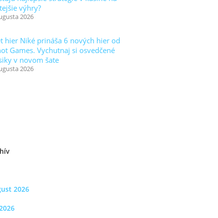
tejšie výhry?
augusta 2026
t hier Niké prináša 6 nových hier od
ot Games. Vychutnaj si osvedčené
siky v novom šate
augusta 2026
hív
ust 2026
 2026