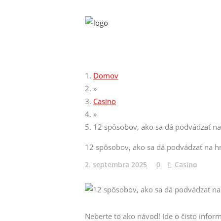
Domov
»
Casino
»
12 spôsobov, ako sa dá podvádzať n
12 spôsobov, ako sa dá podvádzať na h
2. septembra 2025
0
Casino
Neberte to ako návod! Ide o čisto infor