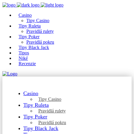
Casino
Tipy Casino
Tipy Ruleta
Pravidlá rulety
Tipy Poker
Pravidlá pokru
Tipy Black Jack
Tipos
Niké
Recenzie
Casino
Tipy Casino
Tipy Ruleta
Pravidlá rulety
Tipy Poker
Pravidlá pokru
Tipy Black Jack