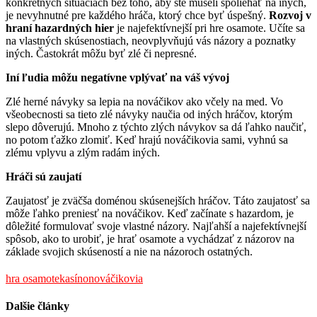
konkrétnych situáciách bez toho, aby ste museli spoliehať na iných,
je nevyhnutné pre každého hráča, ktorý chce byť úspešný.
Rozvoj v
hraní hazardných hier
je najefektívnejší pri hre osamote. Učíte sa
na vlastných skúsenostiach, neovplyvňujú vás názory a poznatky
iných. Častokrát môžu byť zlé či nepresné.
Iní ľudia môžu negatívne vplývať na váš vývoj
Zlé herné návyky sa lepia na nováčikov ako včely na med. Vo
všeobecnosti sa tieto zlé návyky naučia od iných hráčov, ktorým
slepo dôverujú. Mnoho z týchto zlých návykov sa dá ľahko naučiť,
no potom ťažko zlomiť. Keď hrajú nováčikovia sami, vyhnú sa
zlému vplyvu a zlým radám iných.
Hráči sú zaujatí
Zaujatosť je zväčša doménou skúsenejších hráčov.
Táto zaujatosť sa
môže ľahko preniesť na nováčikov.
Keď začínate s hazardom, je
dôležité formulovať svoje vlastné názory.
Najľahší a najefektívnejší
spôsob, ako to urobiť, je hrať osamote a vychádzať z názorov na
základe svojich skúseností a nie na názoroch ostatných.
hra osamote
kasíno
nováčikovia
Dalšie články