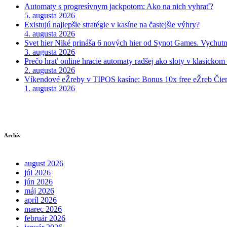
Automaty s progresívnym jackpotom: Ako na nich vyhrať?
5. augusta 2026
Existujú najlepšie stratégie v kasíne na častejšie výhry?
4. augusta 2026
Svet hier Niké prináša 6 nových hier od Synot Games. Vychutn
3. augusta 2026
Prečo hrať online hracie automaty radšej ako sloty v klasickom
2. augusta 2026
Víkendové eŽreby v TIPOS kasíne: Bonus 10x free eŽreb Čier
1. augusta 2026
Archív
august 2026
júl 2026
jún 2026
máj 2026
apríl 2026
marec 2026
február 2026