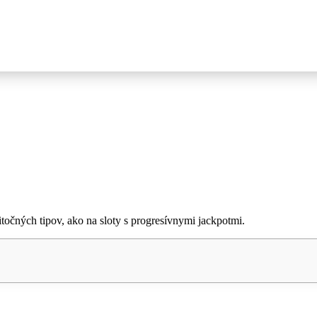
točných tipov, ako na sloty s progresívnymi jackpotmi.