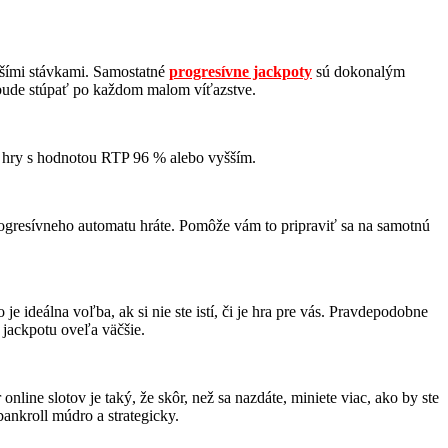
yššími stávkami. Samostatné
progresívne jackpoty
sú dokonalým
 bude stúpať po každom malom víťazstve.
ť hry s hodnotou RTP 96 % alebo vyšším.
ogresívneho automatu hráte. Pomôže vám to pripraviť sa na samotnú
e ideálna voľba, ak si nie ste istí, či je hra pre vás. Pravdepodobne
jackpotu oveľa väčšie.
online slotov je taký, že skôr, než sa nazdáte, miniete viac, ako by ste
bankroll múdro a strategicky.