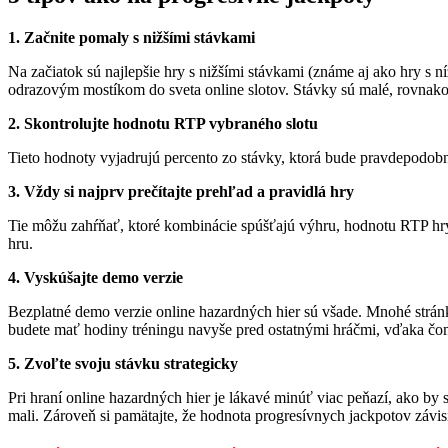
1. Začnite pomaly s nižšími stávkami
Na začiatok sú najlepšie hry s nižšími stávkami (známe aj ako hry s 
odrazovým mostíkom do sveta online slotov. Stávky sú malé, rovnako
2. Skontrolujte hodnotu RTP vybraného slotu
Tieto hodnoty vyjadrujú percento zo stávky, ktorá bude pravdepodob
3. Vždy si najprv prečítajte prehľad a pravidlá hry
Tie môžu zahŕňať, ktoré kombinácie spúšťajú výhru, hodnotu RTP hry
hru.
4. Vyskúšajte demo verzie
Bezplatné demo verzie online hazardných hier sú všade. Mnohé stránky v
budete mať hodiny tréningu navyše pred ostatnými hráčmi, vďaka čom
5. Zvoľte svoju stávku strategicky
Pri hraní online hazardných hier je lákavé minúť viac peňazí, ako by st
mali. Zároveň si pamätajte, že hodnota progresívnych jackpotov závisí