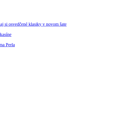
aj si osvedčené klasiky v novom šate
 kasíne
na Perla