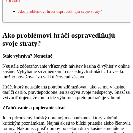
Obsah
Ako problémoví hráči ospravedlňujú svoje straty?
Ako problémoví hráči ospravedlňujú
svoje straty?
Stále vyhráva? Nemožné
Neustále zdôrazňovanie víťazných návštev kasína či výhier v online
kasíne. Vyhýbanie sa zmienkam o následných stratách. To všetko
možno považovať za veľkú červenú zástavu.
Hráč, ktorý neustále má potrebu zdôrazňovať, ako sa mu v kasíne
darí či darilo, pravdepodobne len zakrýva svoje neúspechy. Snaží sa
vytvoriť dojem, že mu to ide výborne a preto pokračuje v hraní.
Zľahčovanie a popieranie strát
Je to prirodzený ľudský obranný mechanizmus, ktorý zabráni
kritickým poznámkam. Najmä ak sú to blízki priatelia alebo členovia
rodiny. Nakoniec, prísť domov po celom dni v kasíne a nenútene