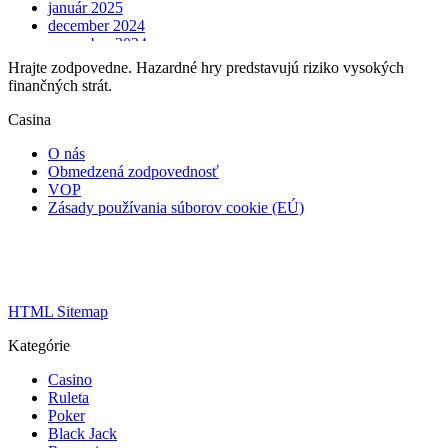
január 2025
december 2024
november 2024
október 2024
Hrajte zodpovedne. Hazardné hry predstavujú riziko vysokých
september 2024
finančných strát.
august 2024
júl 2024
Casina
jún 2024
máj 2024
O nás
apríl 2024
Obmedzená zodpovednosť
marec 2024
VOP
február 2024
Zásady používania súborov cookie (EÚ)
január 2024
december 2023
november 2023
október 2023
september 2023
HTML Sitemap
august 2023
júl 2023
Kategórie
jún 2023
máj 2023
Casino
apríl 2023
Ruleta
marec 2023
Poker
február 2023
Black Jack
január 2023