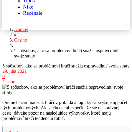
Tipos
Niké
Recenzie
Domov
»
Casino
»
5 spôsobov, ako sa problémoví hráči snažia ospravedlniť
svoje straty
5 spôsobov, ako sa problémoví hráči snažia ospravedlniť svoje straty
29. júla 2021
0
Casino
Online hazard narastá, hráčov pribúda a logicky sa zvyšuje aj počet
tých problémových.
Ak sa chcete ubezpečiť, že ste na správnej
ceste, dávajte pozor na nasledujúce výhovorky, ktoré majú
problémoví hráči tendenciu robiť.