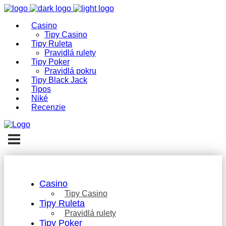
Casino
Tipy Casino
Tipy Ruleta
Pravidlá rulety
Tipy Poker
Pravidlá pokru
Tipy Black Jack
Tipos
Niké
Recenzie
Casino
Tipy Casino
Tipy Ruleta
Pravidlá rulety
Tipy Poker