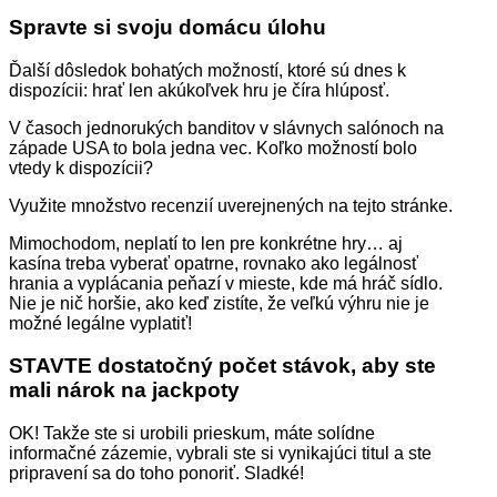
Spravte si svoju domácu úlohu
Ďalší dôsledok bohatých možností, ktoré sú dnes k
dispozícii: hrať len akúkoľvek hru je číra hlúposť.
V časoch jednorukých banditov v slávnych salónoch na
západe USA to bola jedna vec. Koľko možností bolo
vtedy k dispozícii?
Využite množstvo recenzií uverejnených na tejto stránke.
Mimochodom, neplatí to len pre konkrétne hry… aj
kasína treba vyberať opatrne, rovnako ako legálnosť
hrania a vyplácania peňazí v mieste, kde má hráč sídlo.
Nie je nič horšie, ako keď zistíte, že veľkú výhru nie je
možné legálne vyplatiť!
STAVTE dostatočný počet stávok, aby ste
mali nárok na jackpoty
OK! Takže ste si urobili prieskum, máte solídne
informačné zázemie, vybrali ste si vynikajúci titul a ste
pripravení sa do toho ponoriť. Sladké!