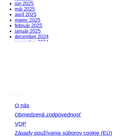
jún 2025
máj 2025
apríl 2025
marec 2025
február 2025
január 2025
december 2024
november 2024
október 2024
september 2024
august 2024
Hrajte zodpovedne. Hazardné hry predstavujú riziko
júl 2024
vysokých finančných strát.
jún 2024
máj 2024
apríl 2024
marec 2024
február 2024
CASINA
január 2024
december 2023
O nás
november 2023
október 2023
Obmedzená zodpovednosť
september 2023
VOP
august 2023
júl 2023
Zásady používania súborov cookie (EÚ)
jún 2023