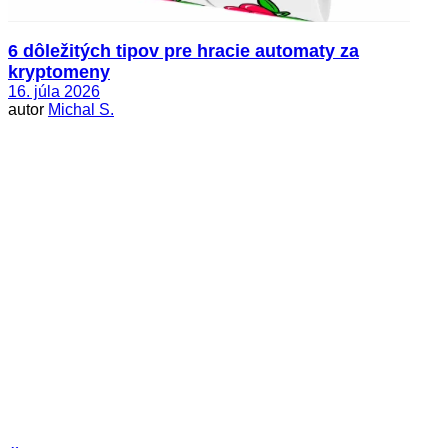
6 dôležitých tipov pre hracie automaty za
kryptomeny
16. júla 2026
autor
Michal S.