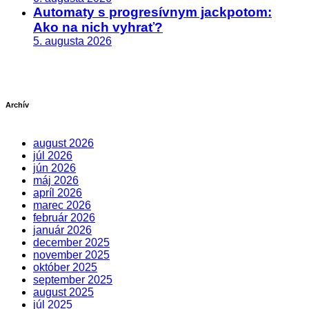
Automaty s progresívnym jackpotom:
Ako na nich vyhrať?
5. augusta 2026
Archív
august 2026
júl 2026
jún 2026
máj 2026
apríl 2026
marec 2026
február 2026
január 2026
december 2025
november 2025
október 2025
september 2025
august 2025
júl 2025