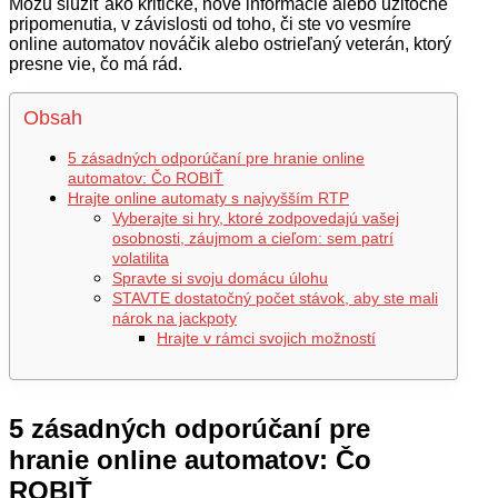
Môžu slúžiť ako kritické, nové informácie alebo užitočné
pripomenutia, v závislosti od toho, či ste vo vesmíre
online automatov nováčik alebo ostrieľaný veterán, ktorý
presne vie, čo má rád.
Obsah
5 zásadných odporúčaní pre hranie online
automatov: Čo ROBIŤ
Hrajte online automaty s najvyšším RTP
Vyberajte si hry, ktoré zodpovedajú vašej
osobnosti, záujmom a cieľom: sem patrí
volatilita
Spravte si svoju domácu úlohu
STAVTE dostatočný počet stávok, aby ste mali
nárok na jackpoty
Hrajte v rámci svojich možností
5 zásadných odporúčaní pre
hranie online automatov: Čo
ROBIŤ