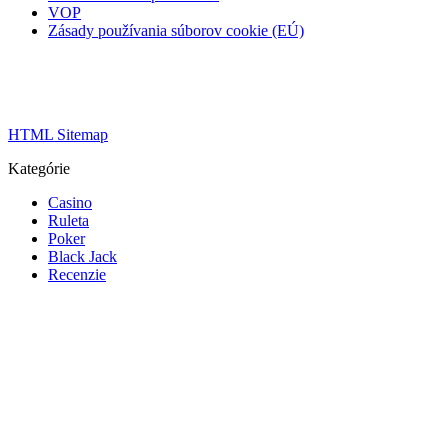
marec 2024
VOP
február 2024
Zásady používania súborov cookie (EÚ)
január 2024
december 2023
november 2023
október 2023
september 2023
HTML Sitemap
august 2023
júl 2023
Kategórie
jún 2023
máj 2023
Casino
apríl 2023
Ruleta
marec 2023
Poker
február 2023
Black Jack
január 2023
Recenzie
december 2022
november 2022
október 2022
september 2022
august 2022
júl 2022
jún 2022
máj 2022
apríl 2022
marec 2022