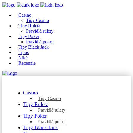
Casino
Tipy Casino
Tipy Ruleta
Pravidlá rulety
Tipy Poker
Pravidlá pokru
Tipy Black Jack
Tipos
Niké
Recenzie
Casino
Tipy Casino
Tipy Ruleta
Pravidlá rulety
Tipy Poker
Pravidlá pokru
Tipy Black Jack