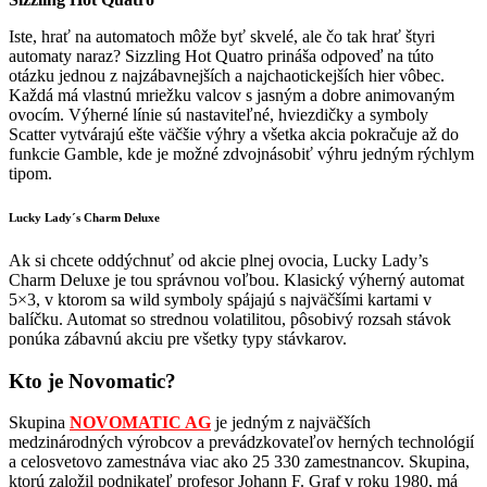
Iste, hrať na automatoch môže byť skvelé, ale čo tak hrať štyri
automaty naraz? Sizzling Hot Quatro prináša odpoveď na túto
otázku jednou z najzábavnejších a najchaotickejších hier vôbec.
Každá má vlastnú mriežku valcov s jasným a dobre animovaným
ovocím. Výherné línie sú nastaviteľné, hviezdičky a symboly
Scatter vytvárajú ešte väčšie výhry a všetka akcia pokračuje až do
funkcie Gamble, kde je možné zdvojnásobiť výhru jedným rýchlym
tipom.
Lucky Lady´s Charm Deluxe
Ak si chcete oddýchnuť od akcie plnej ovocia, Lucky Lady’s
Charm Deluxe je tou správnou voľbou. Klasický výherný automat
5×3, v ktorom sa wild symboly spájajú s najväčšími kartami v
balíčku. Automat so strednou volatilitou, pôsobivý rozsah stávok
ponúka zábavnú akciu pre všetky typy stávkarov.
Kto je Novomatic?
Skupina
NOVOMATIC AG
je jedným z najväčších
medzinárodných výrobcov a prevádzkovateľov herných technológií
a celosvetovo zamestnáva viac ako 25 330 zamestnancov. Skupina,
ktorú založil podnikateľ profesor Johann F. Graf v roku 1980, má