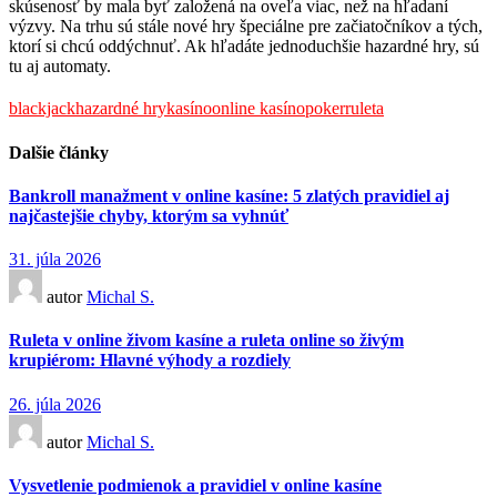
skúsenosť by mala byť založená na oveľa viac, než na hľadaní
výzvy. Na trhu sú stále nové hry špeciálne pre začiatočníkov a tých,
ktorí si chcú oddýchnuť. Ak hľadáte jednoduchšie hazardné hry, sú
tu aj automaty.
blackjack
hazardné hry
kasíno
online kasíno
poker
ruleta
Dalšie články
Bankroll manažment v online kasíne: 5 zlatých pravidiel aj
najčastejšie chyby, ktorým sa vyhnúť
31. júla 2026
autor
Michal S.
Ruleta v online živom kasíne a ruleta online so živým
krupiérom: Hlavné výhody a rozdiely
26. júla 2026
autor
Michal S.
Vysvetlenie podmienok a pravidiel v online kasíne