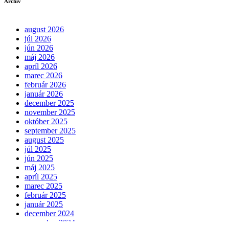
Archív
august 2026
júl 2026
jún 2026
máj 2026
apríl 2026
marec 2026
február 2026
január 2026
december 2025
november 2025
október 2025
september 2025
august 2025
júl 2025
jún 2025
máj 2025
apríl 2025
marec 2025
február 2025
január 2025
december 2024
november 2024