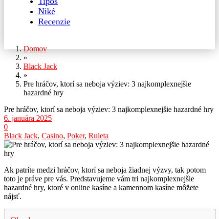
Tipos
Niké
Recenzie
Domov
»
Black Jack
»
Pre hráčov, ktorí sa neboja výziev: 3 najkomplexnejšie
hazardné hry
Pre hráčov, ktorí sa neboja výziev: 3 najkomplexnejšie hazardné hry
6. januára 2025
0
Black Jack
,
Casino
,
Poker
,
Ruleta
Ak patríte medzi hráčov, ktorí sa neboja žiadnej výzvy, tak potom
toto je práve pre vás. Predstavujeme vám tri najkomplexnejšie
hazardné hry, ktoré v online kasíne a kamennom kasíne môžete
nájsť.