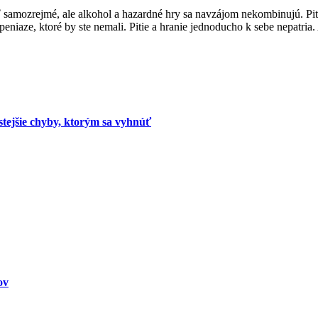
 samozrejmé, ale alkohol a hazardné hry sa navzájom nekombinujú.
Pi
peniaze, ktoré by ste nemali.
Pitie a hranie jednoducho k sebe nepatria
stejšie chyby, ktorým sa vyhnúť
ov