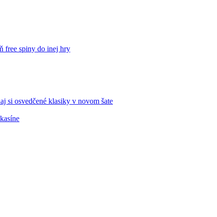
 free spiny do inej hry
aj si osvedčené klasiky v novom šate
 kasíne