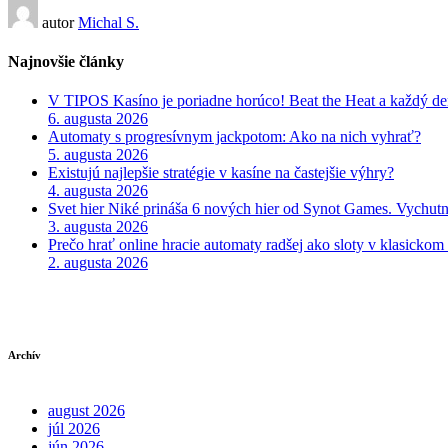
autor
Michal S.
Najnovšie články
V TIPOS Kasíno je poriadne horúco! Beat the Heat a každý deň
6. augusta 2026
Automaty s progresívnym jackpotom: Ako na nich vyhrať?
5. augusta 2026
Existujú najlepšie stratégie v kasíne na častejšie výhry?
4. augusta 2026
Svet hier Niké prináša 6 nových hier od Synot Games. Vychutn
3. augusta 2026
Prečo hrať online hracie automaty radšej ako sloty v klasickom
2. augusta 2026
Archív
august 2026
júl 2026
jún 2026