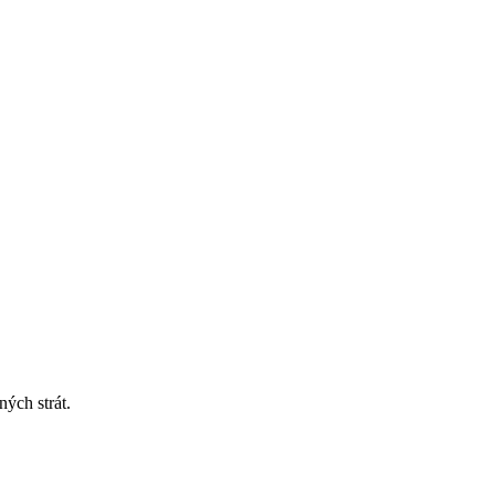
ých strát.