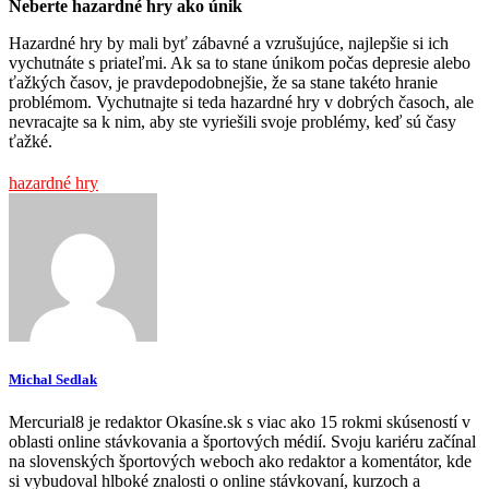
Neberte hazardné hry ako únik
Hazardné hry by mali byť zábavné a vzrušujúce, najlepšie si ich
vychutnáte s priateľmi. Ak sa to stane únikom počas depresie alebo
ťažkých časov, je pravdepodobnejšie, že sa stane takéto hranie
problémom. Vychutnajte si teda hazardné hry v dobrých časoch, ale
nevracajte sa k nim, aby ste vyriešili svoje problémy, keď sú časy
ťažké.
hazardné hry
Michal Sedlak
Mercurial8 je redaktor Okasíne.sk s viac ako 15 rokmi skúseností v
oblasti online stávkovania a športových médií. Svoju kariéru začínal
na slovenských športových weboch ako redaktor a komentátor, kde
si vybudoval hlboké znalosti o online stávkovaní, kurzoch a