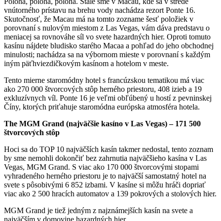
Poloha, poloha, poloha. Stále sme v Macau, kde sa v strede
vnútorného prístavu na brehu vody nachádza rezort Ponte 16.
Skutočnosť, že Macau má na tomto zozname šesť položiek v
porovnaní s nulovým miestom z Las Vegas, vám dáva predstavu o
meniacej sa rovnováhe síl vo svete hazardných hier. Oproti tomuto
kasínu nájdete bludisko starého Macaa a pohľad do jeho obchodnej
minulosti; nachádza sa na výbornom mieste v porovnaní s každým
iným päťhviezdičkovým kasínom a hotelom v meste.
Tento mierne staromódny hotel s francúzskou tematikou má viac
ako 270 000 štvorcových stôp herného priestoru, 408 izieb a 19
exkluzívnych víl. Ponte 16 je veľmi obľúbený u hostí z pevninskej
Číny, ktorých priťahuje staromódna európska atmosféra hotela.
The MGM Grand (najväčšie kasíno v Las Vegas) – 171 500
štvorcových stôp
Hoci sa do TOP 10 najväčších kasín takmer nedostal, tento zoznam
by sme nemohli dokončiť bez zahrnutia najväčšieho kasína v Las
Vegas, MGM Grand. S viac ako 170 000 štvorcovými stopami
vyhradeného herného priestoru je to najväčší samostatný hotel na
svete s pôsobivými 6 852 izbami. V kasíne si môžu hráči dopriať
viac ako 2 500 hracích automatov a 139 pokrových a stolových hier.
MGM Grand je tiež jedným z najznámejších kasín na svete a
najväčším v domovine hazardných hier.