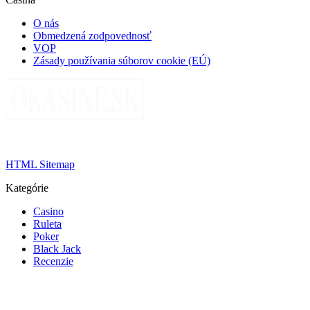
jún 2024
máj 2024
O nás
apríl 2024
Obmedzená zodpovednosť
marec 2024
VOP
február 2024
Zásady používania súborov cookie (EÚ)
január 2024
december 2023
november 2023
október 2023
september 2023
august 2023
júl 2023
jún 2023
HTML Sitemap
máj 2023
apríl 2023
Kategórie
marec 2023
február 2023
Casino
január 2023
Ruleta
december 2022
Poker
november 2022
Black Jack
október 2022
Recenzie
september 2022
august 2022
júl 2022
jún 2022