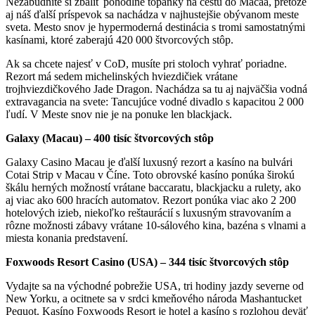
Nezabudnite si zbaliť pohodlné topánky na cestu do Macaa, pretože
aj náš ďalší príspevok sa nachádza v najhustejšie obývanom meste
sveta. Mesto snov je hypermoderná destinácia s tromi samostatnými
kasínami, ktoré zaberajú 420 000 štvorcových stôp.
Ak sa chcete najesť v CoD, musíte pri stoloch vyhrať poriadne.
Rezort má sedem michelinských hviezdičiek vrátane
trojhviezdičkového Jade Dragon. Nachádza sa tu aj najväčšia vodná
extravagancia na svete: Tancujúce vodné divadlo s kapacitou 2 000
ľudí. V Meste snov nie je na ponuke len blackjack.
Galaxy (Macau) – 400 tisíc štvorcových stôp
Galaxy Casino Macau je ďalší luxusný rezort a kasíno na bulvári
Cotai Strip v Macau v Číne. Toto obrovské kasíno ponúka širokú
škálu herných možností vrátane baccaratu, blackjacku a rulety, ako
aj viac ako 600 hracích automatov. Rezort ponúka viac ako 2 200
hotelových izieb, niekoľko reštaurácií s luxusným stravovaním a
rôzne možnosti zábavy vrátane 10-sálového kina, bazéna s vlnami a
miesta konania predstavení.
Foxwoods Resort Casino (USA) – 344 tisíc štvorcových stôp
Vydajte sa na východné pobrežie USA, tri hodiny jazdy severne od
New Yorku, a ocitnete sa v srdci kmeňového národa Mashantucket
Pequot. Kasíno Foxwoods Resort je hotel a kasíno s rozlohou deväť