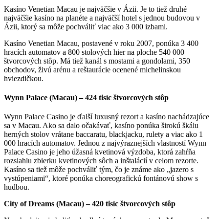
Kasíno Venetian Macau je najväčšie v Ázii. Je to tiež druhé
najväčšie kasíno na planéte a najväčší hotel s jednou budovou v
Ázii, ktorý sa môže pochváliť viac ako 3 000 izbami.
Kasíno Venetian Macau, postavené v roku 2007, ponúka 3 400
hracích automatov a 800 stolových hier na ploche 540 000
štvorcových stôp. Má tiež kanál s mostami a gondolami, 350
obchodov, živú arénu a reštaurácie ocenené michelinskou
hviezdičkou.
Wynn Palace (Macau) – 424 tisíc štvorcových stôp
Wynn Palace Casino je ďalší luxusný rezort a kasíno nachádzajúce
sa v Macau. Ako sa dalo očakávať, kasíno ponúka širokú škálu
herných stolov vrátane baccaratu, blackjacku, rulety a viac ako 1
000 hracích automatov. Jednou z najvýraznejších vlastností Wynn
Palace Casino je jeho úžasná kvetinová výzdoba, ktorá zahŕňa
rozsiahlu zbierku kvetinových sôch a inštalácií v celom rezorte.
Kasíno sa tiež môže pochváliť tým, čo je známe ako „jazero s
vystúpeniami“, ktoré ponúka choreografickú fontánovú show s
hudbou.
City of Dreams (Macau) – 420 tisíc štvorcových stôp