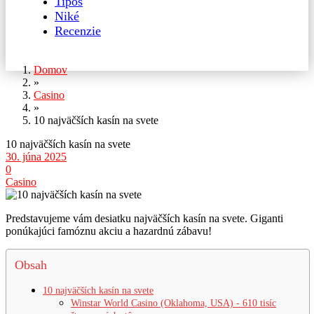
Tipos
Niké
Recenzie
Domov
»
Casino
»
10 najväčších kasín na svete
10 najväčších kasín na svete
30. júna 2025
0
Casino
Predstavujeme vám desiatku najväčších kasín na svete. Giganti
ponúkajúci famóznu akciu a hazardnú zábavu!
Obsah
10 najväčších kasín na svete
Winstar World Casino (Oklahoma, USA) - 610 tisíc