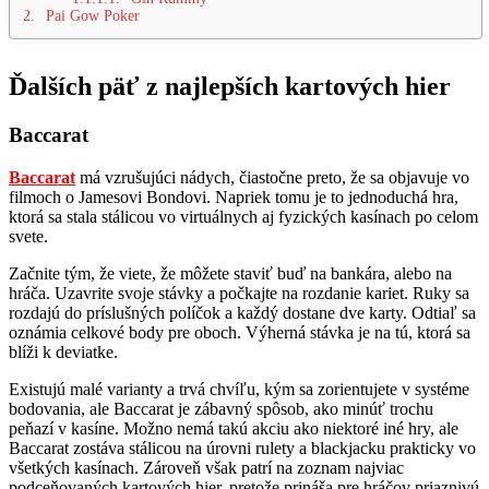
Pai Gow Poker
Ďalších päť z najlepších kartových hier
Baccarat
Baccarat
má vzrušujúci nádych, čiastočne preto, že sa objavuje vo
filmoch o Jamesovi Bondovi. Napriek tomu je to jednoduchá hra,
ktorá sa stala stálicou vo virtuálnych aj fyzických kasínach po celom
svete.
Začnite tým, že viete, že môžete staviť buď na bankára, alebo na
hráča. Uzavrite svoje stávky a počkajte na rozdanie kariet. Ruky sa
rozdajú do príslušných políčok a každý dostane dve karty. Odtiaľ sa
oznámia celkové body pre oboch. Výherná stávka je na tú, ktorá sa
blíži k deviatke.
Existujú malé varianty a trvá chvíľu, kým sa zorientujete v systéme
bodovania, ale Baccarat je zábavný spôsob, ako minúť trochu
peňazí v kasíne. Možno nemá takú akciu ako niektoré iné hry, ale
Baccarat zostáva stálicou na úrovni rulety a blackjacku prakticky vo
všetkých kasínach. Zároveň však patrí na zoznam najviac
podceňovaných kartových hier, pretože prináša pre hráčov priaznivú