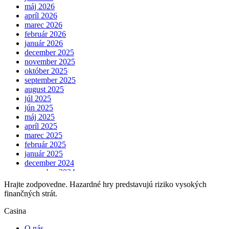
máj 2026
apríl 2026
marec 2026
február 2026
január 2026
december 2025
november 2025
október 2025
september 2025
august 2025
júl 2025
jún 2025
máj 2025
apríl 2025
marec 2025
február 2025
január 2025
december 2024
november 2024
október 2024
Hrajte zodpovedne. Hazardné hry predstavujú riziko vysokých
september 2024
finančných strát.
august 2024
júl 2024
Casina
jún 2024
máj 2024
O nás