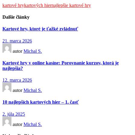
kartové hry
kartových hier
najlepšie kartové hry
Dalšie články
Kartové hry, ktoré je ťažké zvládnuť
21. marca 2026
autor
Michal S.
Kartové hry v online kasíne: Porovnanie kurzov, ktorá je
najlepšia?
12. marca 2026
autor
Michal S.
10 najlepších kartových hier – 1. časť
2. júla 2025
autor
Michal S.