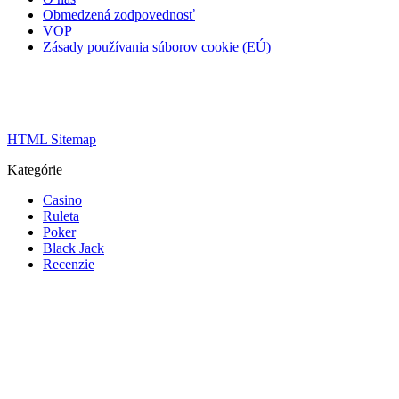
apríl 2024
Obmedzená zodpovednosť
marec 2024
VOP
február 2024
Zásady používania súborov cookie (EÚ)
január 2024
december 2023
november 2023
október 2023
september 2023
HTML Sitemap
august 2023
júl 2023
Kategórie
jún 2023
máj 2023
Casino
apríl 2023
Ruleta
marec 2023
Poker
február 2023
Black Jack
január 2023
Recenzie
december 2022
november 2022
október 2022
september 2022
august 2022
júl 2022
jún 2022
máj 2022
apríl 2022