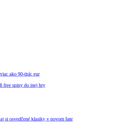
iac ako 90-tisíc eur
 free spiny do inej hry
aj si osvedčené klasiky v novom šate