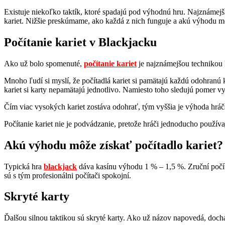
Existuje niekoľko taktík, ktoré spadajú pod výhodnú hru. Najznámejšia 
kariet. Nižšie preskúmame, ako každá z nich funguje a akú výhodu 
Počítanie kariet v Blackjacku
Ako už bolo spomenuté,
počítanie kariet
je najznámejšou technikou 
Mnoho ľudí si myslí, že počítadlá kariet si pamätajú každú odohranú 
kariet si karty nepamätajú jednotlivo. Namiesto toho sledujú pomer v
Čím viac vysokých kariet zostáva odohrať, tým vyššia je výhoda hráča. 
Počítanie kariet nie je podvádzanie, pretože hráči jednoducho použí
Akú výhodu môže získať počítadlo kariet?
Typická hra
blackjack
dáva kasínu výhodu 1 % – 1,5 %. Zruční počíta
sú s tým profesionálni počítači spokojní.
Skryté karty
Ďalšou silnou taktikou sú skryté karty. Ako už názov napovedá, dochá