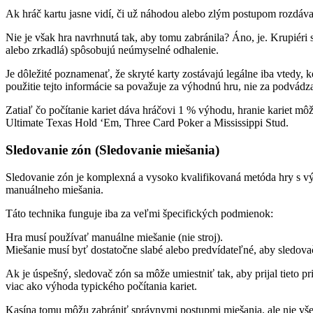
Ak hráč kartu jasne vidí, či už náhodou alebo zlým postupom rozdáva
Nie je však hra navrhnutá tak, aby tomu zabránila? Áno, je. Krupiéri
alebo zrkadlá) spôsobujú neúmyselné odhalenie.
Je dôležité poznamenať, že skryté karty zostávajú legálne iba vtedy
použitie tejto informácie sa považuje za výhodnú hru, nie za podvádz
Zatiaľ čo počítanie kariet dáva hráčovi 1 % výhodu, hranie kariet mô
Ultimate Texas Hold ‘Em, Three Card Poker a Mississippi Stud.
Sledovanie zón (Sledovanie miešania)
Sledovanie zón je komplexná a vysoko kvalifikovaná metóda hry s vý
manuálneho miešania.
Táto technika funguje iba za veľmi špecifických podmienok:
Hra musí používať manuálne miešanie (nie stroj).
Miešanie musí byť dostatočne slabé alebo predvídateľné, aby sledova
Ak je úspešný, sledovač zón sa môže umiestniť tak, aby prijal tieto pr
viac ako výhoda typického počítania kariet.
Kasína tomu môžu zabrániť správnymi postupmi miešania, ale nie všetk