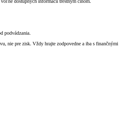
e voľne dostupných informácií trestným činom.
 od podvádzania.
avu, nie pre zisk. Vždy hrajte zodpovedne a iba s finančnými