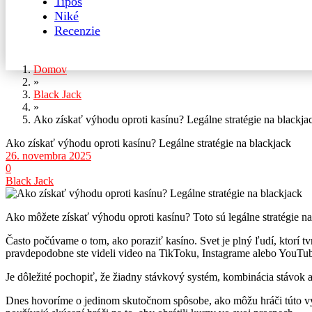
Tipos
Niké
Recenzie
Domov
»
Black Jack
»
Ako získať výhodu oproti kasínu? Legálne stratégie na blackja
Ako získať výhodu oproti kasínu? Legálne stratégie na blackjack
26. novembra 2025
0
Black Jack
Ako môžete získať výhodu oproti kasínu? Toto sú legálne stratégie n
Často počúvame o tom, ako poraziť kasíno. Svet je plný ľudí, ktorí tvr
pravdepodobne ste videli video na TikToku, Instagrame alebo YouTube
Je dôležité pochopiť, že žiadny stávkový systém, kombinácia stávo
Dnes hovoríme o jedinom skutočnom spôsobe, ako môžu hráči túto výho