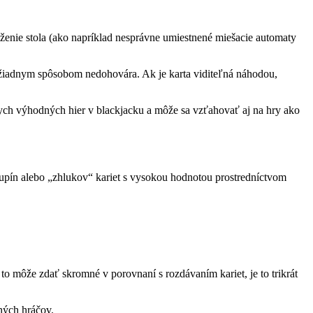
oženie stola (ako napríklad nesprávne umiestnené miešacie automaty
sa žiadnym spôsobom nedohovára. Ak je karta viditeľná náhodou,
lnych výhodných hier v blackjacku a môže sa vzťahovať aj na hry ako
upín alebo „zhlukov“ kariet s vysokou hodnotou prostredníctvom
to môže zdať skromné ​​v porovnaní s rozdávaním kariet, je to trikrát
ených hráčov.