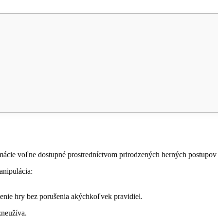
rmácie voľne dostupné prostredníctvom prirodzených herných postupov 
nipulácia:
enie hry bez porušenia akýchkoľvek pravidiel.
zneužíva.