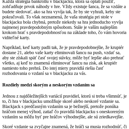
Každá stratégia bankrollu v blackjacku, ktorá sa oplatí použiť,
zohľadňuje prvok náhody v hre. Vždy existuje šanca, že sa vzdáte a
budete sledovať, ako sa hra vyvíja tak, že by ste vyhrali, keby ste
pokračovali. To však neznamená, že vaša stratégia pri stole v
blackjacku bola chybná, pretože niekedy sa hra jednoducho vyvíja
najmenej pravdepodobným spôsobom. Stále je vaším najlepším
krokom hrať s pravdepodobnosťou na základe toho, čo vám hovoria
viditeľné karty.
Napríklad, keď karty padli tak, že je pravdepodobnejšie, že krupiér
dostane 21, alebo vaše karty eliminovali šancu na push, vzdať sa,
aby ste získali späť časť svojej stávky, môže byť lepšie ako prehrať
všetko, aj keď to znamená eliminovať šancu na zisk, ak krupiér
namiesto toho prehrá. Do istej miery pravidlá riešia časť
rozhodovania o vzdaní sa v blackjacku za vás.
Rozdiely medzi skorým a neskorým vzdaním sa
Jednou z najdôležitejších variácií pravidiel, ktorú si treba všimnúť, je
to, či hra v blackjacku umožňuje skoré alebo neskoré vzdanie sa.
Blackjack s predčasným vzdaním sa je bežnejší, pretože ponúka
hráčom menej výhod, zatiaľ čo pravidlá blackjacku s oneskoreným
vzdaním sa môžu byť pre hráčov výhodnejšie, ale sú zriedkavejšie.
Skoré vzdanie sa zvyčajne znamená, že hráči sa musia rozhodnúť, či