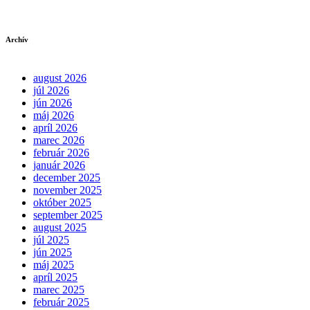
Archív
august 2026
júl 2026
jún 2026
máj 2026
apríl 2026
marec 2026
február 2026
január 2026
december 2025
november 2025
október 2025
september 2025
august 2025
júl 2025
jún 2025
máj 2025
apríl 2025
marec 2025
február 2025