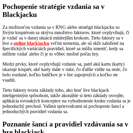
Pochopenie stratégie vzdania sa v
Blackjacku
Za možnosťou vzdania sa v RNG alebo stratégii blackjacku so
živým krupiérom sa skrýva množstvo faktorov, ktoré ovplyvňujú, či
je vzdať sa v danej situácii múdrejším krokom. Tieto faktory sa v
live a
online blackjacku
veľmi nemenia, ale sú skôr založené na
špecifických variáciách pravidiel, ktoré sa môžu zmeniť, kedy sa
môžete vzdať alebo či je to vôbec možné počas hry.
Medzi prvky, ktoré ovplyvňujú vzdanie sa, patrí akú kartu (karty)
ukazuje krupiér, aké karty máte v ruke, čo ďalšie vidíte na stole, čo
bolo rozdané, koľko balíčkov je v hre zapojených a koľko ste
vsadili.
Tieto faktory tvoria základy toho, ako hrať live blackjack
inteligentným spôsobom, takže akonáhle si tieto základy osvojíte,
aplikácia rovnakých konceptov na vyhodnotenie kroku vzdania sa je
jednoduchý prechod. Vašimi sprievodcami sú pochopenie šancí a
jednoduchých pravidiel vzdania sa.
Poznanie šancí a pravidiel vzdávania sa v
hre blackjack