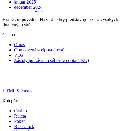
január 2025
december 2024
november 2024
október 2024
Hrajte zodpovedne. Hazardné hry predstavujú riziko vysokých
september 2024
finančných strát.
august 2024
júl 2024
Casina
jún 2024
máj 2024
O nás
apríl 2024
Obmedzená zodpovednosť
marec 2024
VOP
február 2024
Zásady používania súborov cookie (EÚ)
január 2024
december 2023
november 2023
október 2023
september 2023
HTML Sitemap
august 2023
júl 2023
Kategórie
jún 2023
máj 2023
Casino
apríl 2023
Ruleta
marec 2023
Poker
február 2023
Black Jack
január 2023