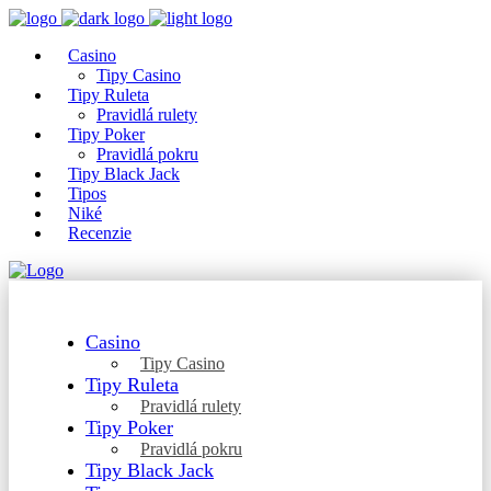
Casino
Tipy Casino
Tipy Ruleta
Pravidlá rulety
Tipy Poker
Pravidlá pokru
Tipy Black Jack
Tipos
Niké
Recenzie
Casino
Tipy Casino
Tipy Ruleta
Pravidlá rulety
Tipy Poker
Pravidlá pokru
Tipy Black Jack