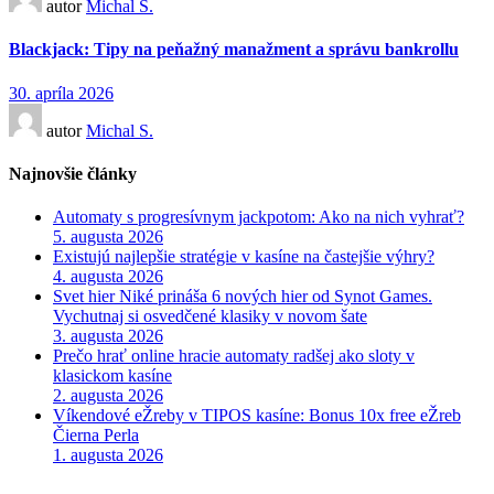
autor
Michal S.
Blackjack: Tipy na peňažný manažment a správu bankrollu
30. apríla 2026
autor
Michal S.
Najnovšie články
Automaty s progresívnym jackpotom: Ako na nich vyhrať?
5. augusta 2026
Existujú najlepšie stratégie v kasíne na častejšie výhry?
4. augusta 2026
Svet hier Niké prináša 6 nových hier od Synot Games.
Vychutnaj si osvedčené klasiky v novom šate
3. augusta 2026
Prečo hrať online hracie automaty radšej ako sloty v
klasickom kasíne
2. augusta 2026
Víkendové eŽreby v TIPOS kasíne: Bonus 10x free eŽreb
Čierna Perla
1. augusta 2026