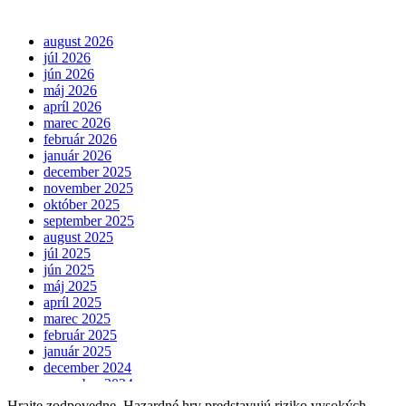
august 2026
júl 2026
jún 2026
máj 2026
apríl 2026
marec 2026
február 2026
január 2026
december 2025
november 2025
október 2025
september 2025
august 2025
júl 2025
jún 2025
máj 2025
apríl 2025
marec 2025
február 2025
január 2025
december 2024
november 2024
október 2024
Hrajte zodpovedne. Hazardné hry predstavujú riziko vysokých