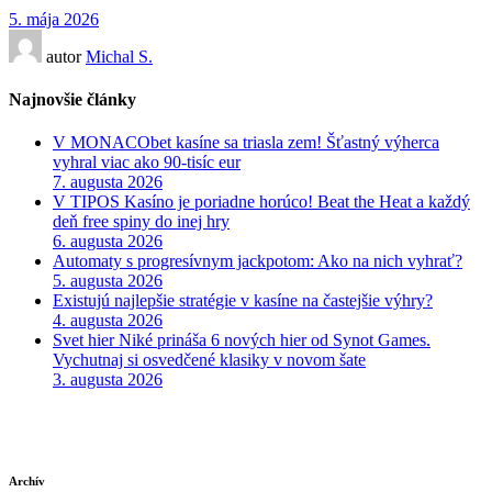
5. mája 2026
autor
Michal S.
Najnovšie články
V MONACObet kasíne sa triasla zem! Šťastný výherca
vyhral viac ako 90-tisíc eur
7. augusta 2026
V TIPOS Kasíno je poriadne horúco! Beat the Heat a každý
deň free spiny do inej hry
6. augusta 2026
Automaty s progresívnym jackpotom: Ako na nich vyhrať?
5. augusta 2026
Existujú najlepšie stratégie v kasíne na častejšie výhry?
4. augusta 2026
Svet hier Niké prináša 6 nových hier od Synot Games.
Vychutnaj si osvedčené klasiky v novom šate
3. augusta 2026
Archív