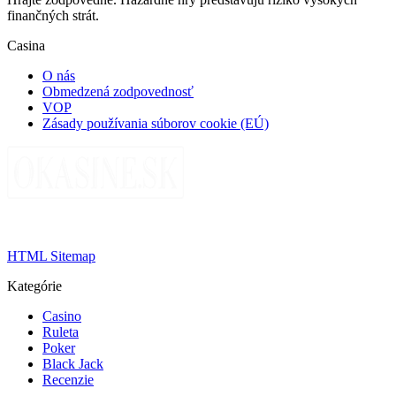
september 2024
finančných strát.
august 2024
júl 2024
Casina
jún 2024
máj 2024
O nás
apríl 2024
Obmedzená zodpovednosť
marec 2024
VOP
február 2024
Zásady používania súborov cookie (EÚ)
január 2024
december 2023
november 2023
október 2023
september 2023
august 2023
júl 2023
jún 2023
HTML Sitemap
máj 2023
apríl 2023
Kategórie
marec 2023
február 2023
Casino
január 2023
Ruleta
december 2022
Poker
november 2022
Black Jack
október 2022
Recenzie
september 2022