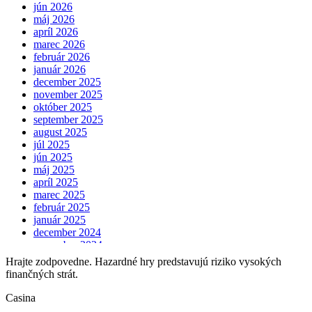
jún 2026
máj 2026
apríl 2026
marec 2026
február 2026
január 2026
december 2025
november 2025
október 2025
september 2025
august 2025
júl 2025
jún 2025
máj 2025
apríl 2025
marec 2025
február 2025
január 2025
december 2024
november 2024
október 2024
Hrajte zodpovedne. Hazardné hry predstavujú riziko vysokých
september 2024
finančných strát.
august 2024
júl 2024
Casina
jún 2024