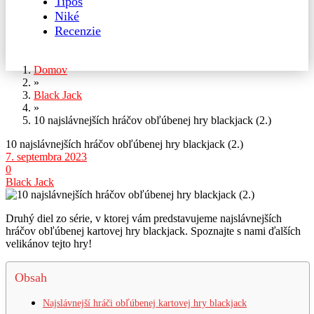
Tipos
Niké
Recenzie
Domov
»
Black Jack
»
10 najslávnejších hráčov obľúbenej hry blackjack (2.)
10 najslávnejších hráčov obľúbenej hry blackjack (2.)
7. septembra 2023
0
Black Jack
Druhý diel zo série, v ktorej vám predstavujeme najslávnejších
hráčov obľúbenej kartovej hry blackjack. Spoznajte s nami ďalších
velikánov tejto hry!
Obsah
Najslávnejší hráči obľúbenej kartovej hry blackjack