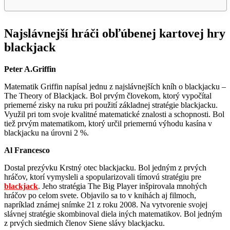
Najslávnejší hráči obľúbenej kartovej hry
blackjack
Peter A.Griffin
Matematik Griffin napísal jednu z najslávnejších kníh o blackjacku –
The Theory of Blackjack. Bol prvým človekom, ktorý vypočítal
priemerné zisky na ruku pri použití základnej stratégie blackjacku.
Využil pri tom svoje kvalitné matematické znalosti a schopnosti. Bol
tiež prvým matematikom, ktorý určil priemernú výhodu kasína v
blackjacku na úrovni 2 %.
Al Francesco
Dostal prezývku Krstný otec blackjacku. Bol jedným z prvých
hráčov, ktorí vymysleli a spopularizovali tímovú stratégiu pre
blackjack
. Jeho stratégia The Big Player inšpirovala mnohých
hráčov po celom svete. Objavilo sa to v knihách aj filmoch,
napríklad známej snímke 21 z roku 2008. Na vytvorenie svojej
slávnej stratégie skombinoval diela iných matematikov. Bol jedným
z prvých siedmich členov Siene slávy blackjacku.