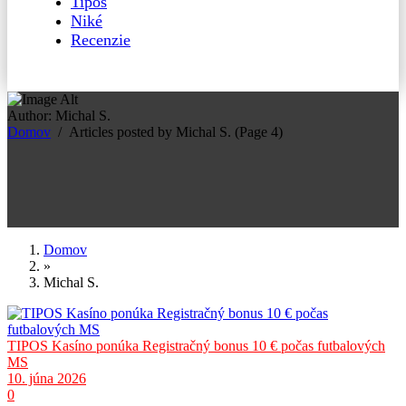
Tipos
Niké
Recenzie
Author: Michal S.
Domov
/
Articles posted by Michal S.
(Page 4)
Domov
»
Michal S.
TIPOS Kasíno ponúka Registračný bonus 10 € počas futbalových
MS
10. júna 2026
0