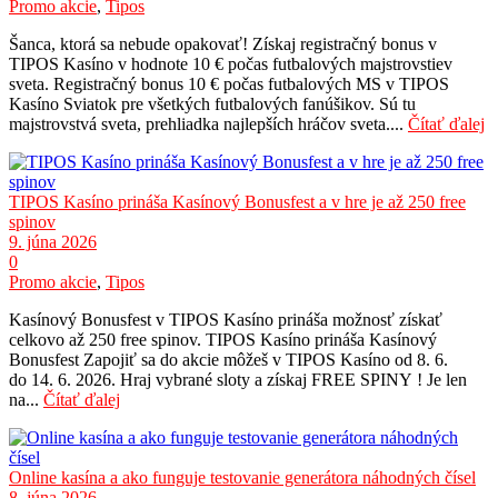
Promo akcie
,
Tipos
Šanca, ktorá sa nebude opakovať! Získaj registračný bonus v
TIPOS Kasíno v hodnote 10 € počas futbalových majstrovstiev
sveta. Registračný bonus 10 € počas futbalových MS v TIPOS
Kasíno Sviatok pre všetkých futbalových fanúšikov. Sú tu
majstrovstvá sveta, prehliadka najlepších hráčov sveta....
Čítať ďalej
TIPOS Kasíno prináša Kasínový Bonusfest a v hre je až 250 free
spinov
9. júna 2026
0
Promo akcie
,
Tipos
Kasínový Bonusfest v TIPOS Kasíno prináša možnosť získať
celkovo až 250 free spinov. TIPOS Kasíno prináša Kasínový
Bonusfest Zapojiť sa do akcie môžeš v TIPOS Kasíno od 8. 6.
do 14. 6. 2026. Hraj vybrané sloty a získaj FREE SPINY ! Je len
na...
Čítať ďalej
Online kasína a ako funguje testovanie generátora náhodných čísel
8. júna 2026