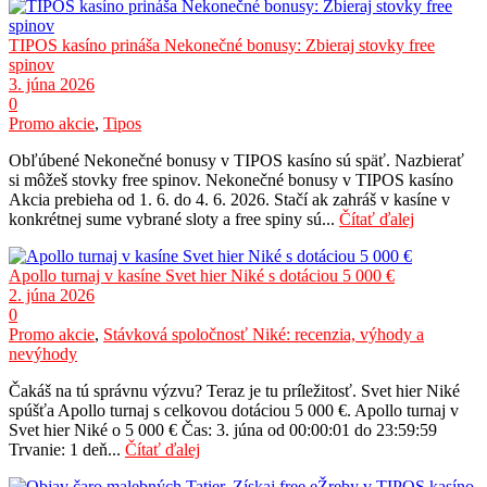
TIPOS kasíno prináša Nekonečné bonusy: Zbieraj stovky free
spinov
3. júna 2026
0
Promo akcie
,
Tipos
Obľúbené Nekonečné bonusy v TIPOS kasíno sú späť. Nazbierať
si môžeš stovky free spinov. Nekonečné bonusy v TIPOS kasíno
Akcia prebieha od 1. 6. do 4. 6. 2026. Stačí ak zahráš v kasíne v
konkrétnej sume vybrané sloty a free spiny sú...
Čítať ďalej
Apollo turnaj v kasíne Svet hier Niké s dotáciou 5 000 €
2. júna 2026
0
Promo akcie
,
Stávková spoločnosť Niké: recenzia, výhody a
nevýhody
Čakáš na tú správnu výzvu? Teraz je tu príležitosť. Svet hier Niké
spúšťa Apollo turnaj s celkovou dotáciou 5 000 €. Apollo turnaj v
Svet hier Niké o 5 000 € Čas: 3. júna od 00:00:01 do 23:59:59
Trvanie: 1 deň...
Čítať ďalej